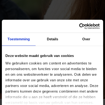
Toestemming
Details
Over
Deze website maakt gebruik van cookies
We gebruiken cookies om content en advertenties te
personaliseren, om functies voor social media te bieden
en om ons websiteverkeer te analyseren. Ook delen we
informatie over uw gebruik van onze site met onze
partners voor social media, adverteren en analyse. Deze
partners kunnen deze gegevens combineren met andere
informatie die u aan ze heeft verstrekt of die ze hebben
verzameld op basis van uw gebruik van hun services.